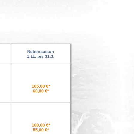
Nebensaison
1.11. bis 31.3.
105,00 €*
60,00 €*
100,00 €*
55,00 €*