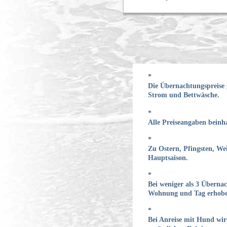
*
Die Übernachtungspreise 
Strom und Bettwäsche.
*
Alle Preiseangaben beinha
*
Zu Ostern, Pfingsten, Wei
Hauptsaison.
*
Bei weniger als 3 Überna
Wohnung und Tag erhobe
*
Bei Anreise mit Hund wir