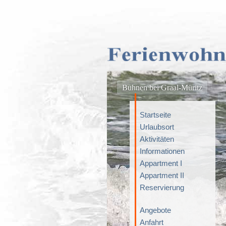
Buhnen bei Graal-Müritz
Startseite
Urlaubsort
Aktivitäten
Informationen
Appartment I
Appartment II
Reservierung
Angebote
Anfahrt