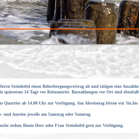
Herrn Steinhöfel einen Beherbergungsvertrag ab und tätigen eine Anzahlu
e spätestens 14 Tage vor Reiseantritt. Barzahlungen vor Ort sind ebenfall
as Quartier ab 14.00 Uhr zur Verfügung. Am Abreisetag bitten wir Sie,bi
b- und Anreise jeweils am Samstag oder Sonntag.
che stehen Ihnen Herr oder Frau Steinhöfel gern zur Verfügung.