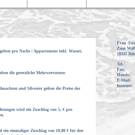
Frau Ursu
Zum Wall
gelten pro Nacht / Appartement inkl. Wasser,
18311 Ri
Tel.: 0
Fax: 03
lten die gesetzliche Mehrwertsteuer.
Handy: 0
E-Mail: 
Internet:
hnachten und Silvester gelten die Preise der
chtungen wird ein Zuschlag von 5,-€ pro
n.
d ein einmaliger Zuschlag von 10,00 € für den