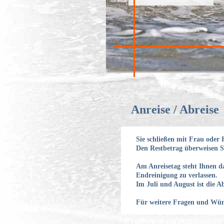
Anreise / Abreise
Sie schließen mit Frau oder 
Den Restbetrag überweisen Si
Am Anreisetag steht Ihnen d
Endreinigung zu verlassen.
Im Juli und August ist die A
Für weitere Fragen und Wüns