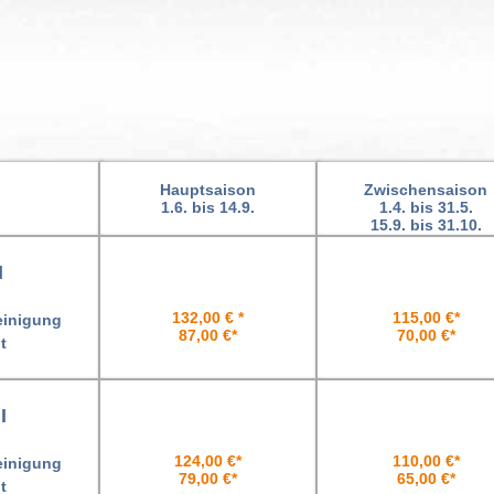
Hauptsaison
Zwischensaison
1.6. bis 14.9.
1.4. bis 31.5.
15.9. bis 31.10.
I
132,00 € *
115,00 €*
inigung
87,00 €*
70,00 €*
t
I
124,00 €*
110,00 €*
inigung
79,00 €*
65,00 €*
t